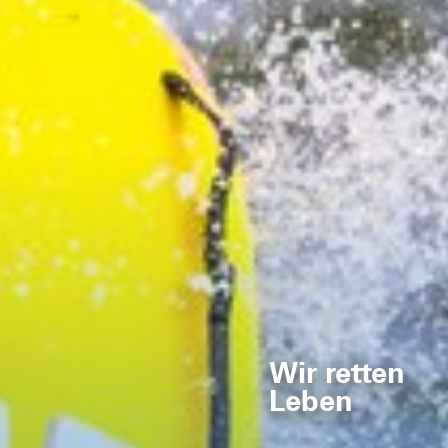
Wir retten
Leben