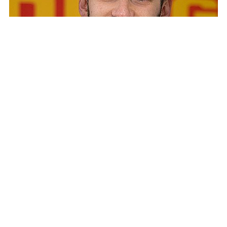
Sebastian Bellgardt
Leiter Einsatz