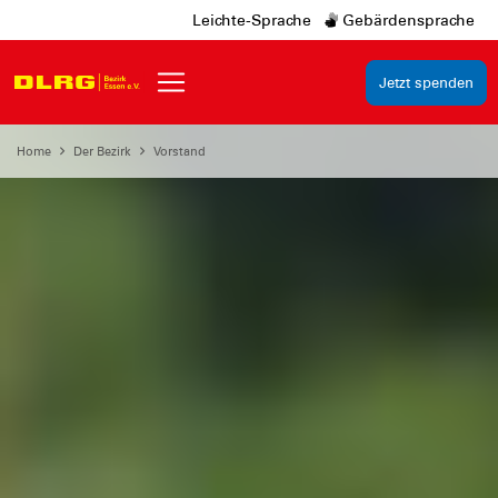
Leichte-Sprache
Gebärdensprache
Jetzt spenden
Home
Der Bezirk
Vorstand