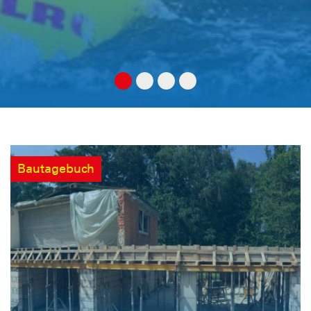
Bautagebuch