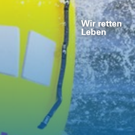
Wir retten
Leben