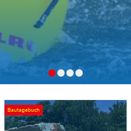
Bautagebuch