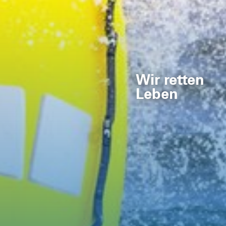
Wir retten
Leben