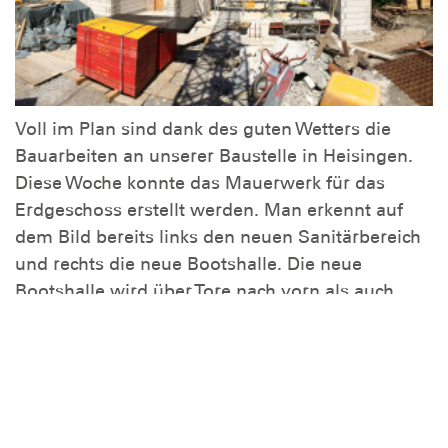
Voll im Plan sind dank des guten Wetters die
Bauarbeiten an unserer Baustelle in Heisingen.
Diese Woche konnte das Mauerwerk für das
Erdgeschoss erstellt werden. Man erkennt auf
dem Bild bereits links den neuen Sanitärbereich
und rechts die neue Bootshalle. Die neue
Bootshalle wird über Tore nach vorn als auch
nach hinten verfügen, so dass unsere Boote nicht
mehr um das Gebäude rangiert werden müssen.
Auf die Bootshalle kommt in gleicher Größe
unser neuer Schulungsraum, der sicher auch
nicht mehr lange auf sich warten lässt.