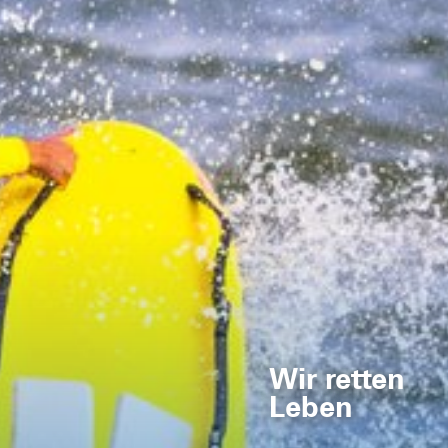
Wir retten
Leben