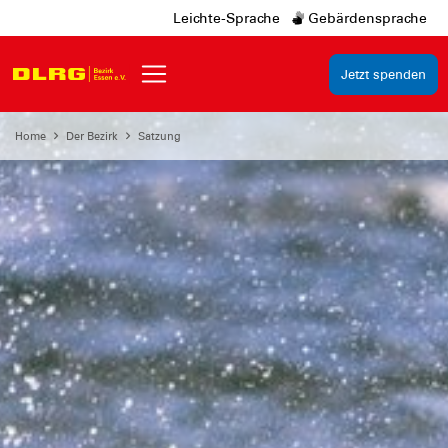
Leichte-Sprache
Gebärdensprache
Jetzt spenden
Home
Der Bezirk
Satzung