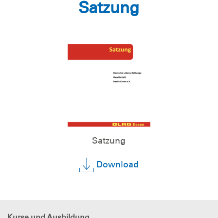
Satzung
Satzung
Download
Kurse und Ausbildung