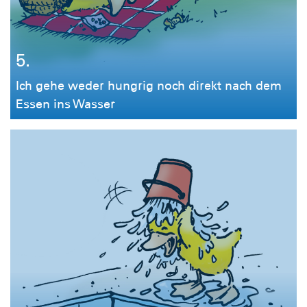
5.
Ich gehe weder hungrig noch direkt nach dem
Essen ins Wasser