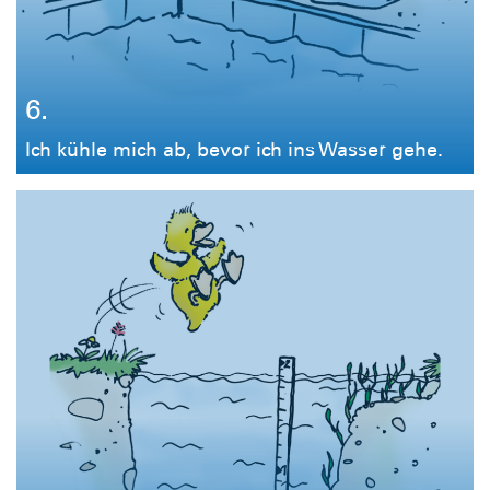
6.
Ich kühle mich ab, bevor ich ins Wasser gehe.