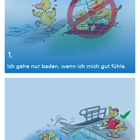
1.
Ich gehe nur baden, wenn ich mich gut fühle.