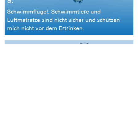
9.
Schwimmflügel, Schwimmtiere und
Luftmatratze sind nicht sicher und schützen
mich nicht vor dem Ertrinken.
10.
Wenn ich draußen bade, gehe ich sofort aus