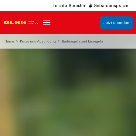
Leichte-Sprache
Gebärdensprache
Jetzt spenden
Home
Kurse und Ausbildung
Baderegeln und Eisregeln