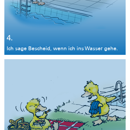
4.
Ich sage Bescheid, wenn ich ins Wasser gehe.