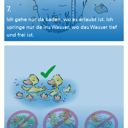
7.
Ich gehe nur da baden, wo es erlaubt ist. Ich
springe nur da ins Wasser, wo das Wasser tief
und frei ist.