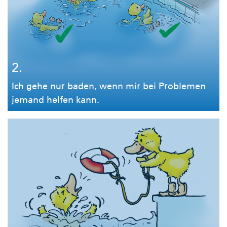
2.
Ich gehe nur baden, wenn mir bei Problemen
jemand helfen kann.