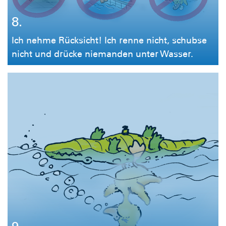
8.
Ich nehme Rücksicht! Ich renne nicht, schubse
nicht und drücke niemanden unter Wasser.