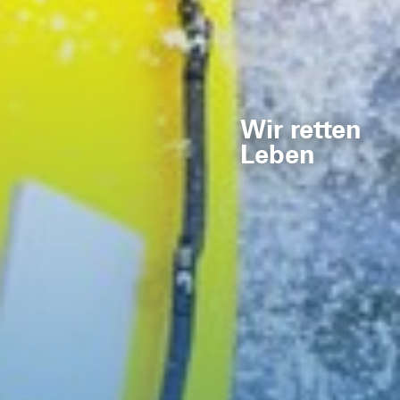
Wir retten
Leben