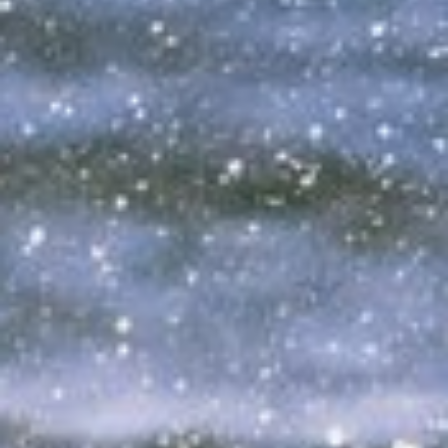
Baldeneysee
und Ruhr